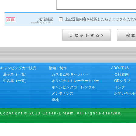
上記送信内容を確認したらチェックを入れ
送信確認
sending confirm
キャンピングカー販売
整備・制作
ABOUTUS
展示車（一覧）
カスタム軽キャンパー
会社案内
中古車（一覧）
オリジナルトレーラーカバー
ODクラブ
キャンピングカーレンタル
リンク
メンテナンス
お問い合わせ
車検
Copyright © 2013 Ocean-Dream. All Right Reserved.