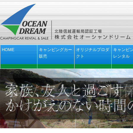
HOME
キャンピングカー
オリジナルプロダ
キャンピ
販売
クト
レンタル