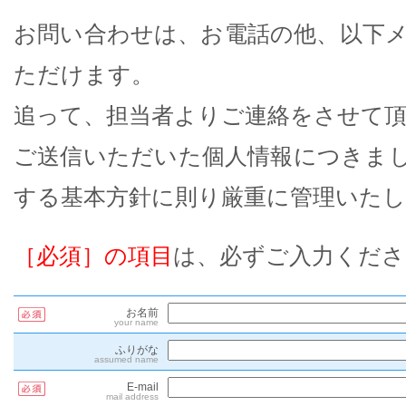
お問い合わせは、お電話の他、以下
ただけます。
追って、担当者よりご連絡をさせて
ご送信いただいた個人情報につきま
する基本方針に則り厳重に管理いた
［必須］の項目
は、必ずご入力くださ
お名前
your name
ふりがな
assumed name
E-mail
mail address